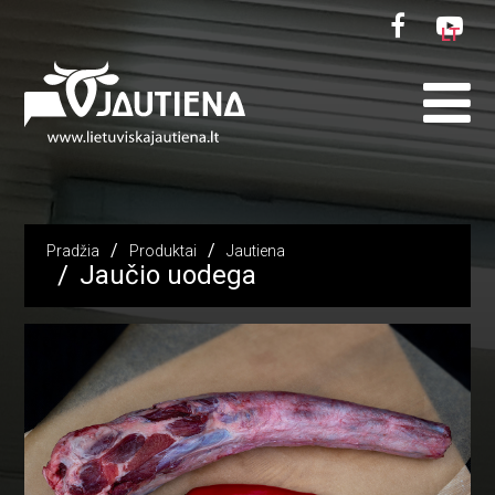
LT
Pradžia
Produktai
Jautiena
Jaučio uodega